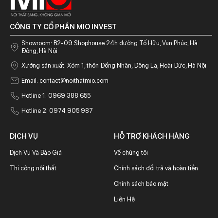
CÔNG TY CỔ PHẦN MIO INVEST
Showroom: B2-09 Shophouse 24h đường Tố Hữu, Vạn Phúc, Hà
Đông, Hà Nội
Xưởng sản xuất: Xóm 1, thôn Đồng Nhân, Đông La, Hoài Đức, Hà Nội
Email:
contact@noithatmio.com
Hotline 1: 0969 388 655
Hotline 2: 0974 905 987
DỊCH VỤ
HỖ TRỢ KHÁCH HÀNG
Dịch Vụ Và Báo Giá
Về chúng tôi
Thi công nội thất
Chính sách đổi trả và hoàn tiền
Chính sách bảo mật
Liên Hệ