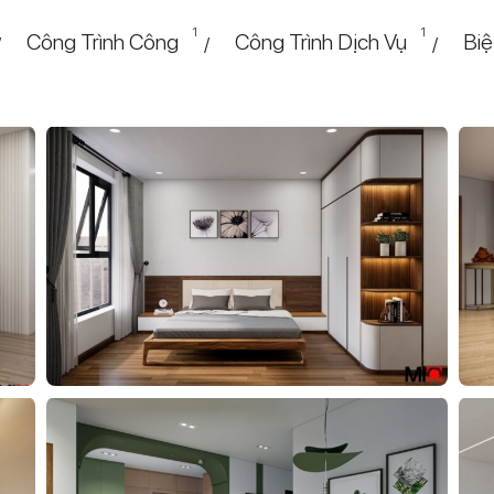
1
1
Công Trình Công
Công Trình Dịch Vụ
Biệ
/
/
/