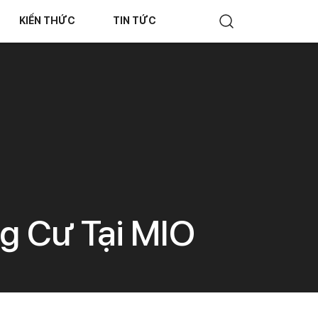
KIẾN THỨC
TIN TỨC
g Cư Tại MIO