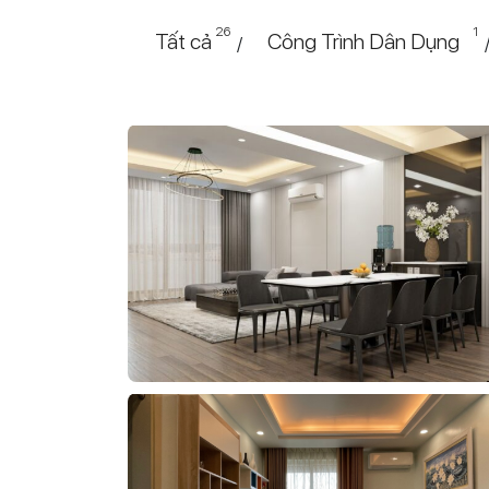
26
1
Tất cả
Công Trình Dân Dụng
/