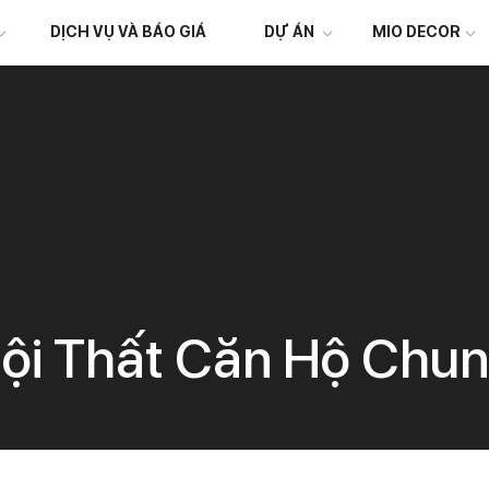
DỊCH VỤ VÀ BÁO GIÁ
DỰ ÁN
MIO DECOR
ội Thất Căn Hộ Chun