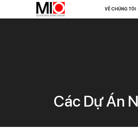
VỀ CHÚNG TÔI
Các Dự Án N