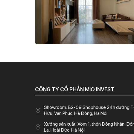
CÔNG TY CỔ PHẦN MIO INVEST
Showroom: B2-09 Shophouse 24h đường T
Hữu, Vạn Phúc, Hà Đông, Hà Nội
Xưởng sản xuất: Xóm 1, thôn Đồng Nhân, Đô
La, Hoài Đức, Hà Nội