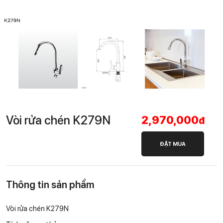
Vòi rửa chén K279N
2,970,000
đ
ĐẶT MUA
Thông tin sản phẩm
Vòi rửa chén K279N