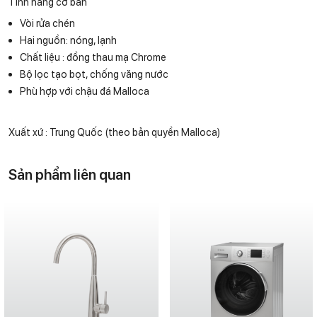
Tính năng cơ bản
Vòi rửa chén
Hai nguồn: nóng, lạnh
Chất liệu : đồng thau mạ Chrome
Bộ lọc tạo bọt, chống văng nước
Phù hợp với chậu đá Malloca
Xuất xứ : Trung Quốc (theo bản quyền Malloca)
Sản phẩm liên quan