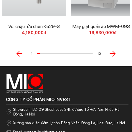
Vòi chậu rửa chén K529-S
Máy giặt quần áo MWM-09SI
4,180,000
đ
16,830,000
đ
1
10
CÔNG TY CỔ PHẦN MIO INVEST
Showroom: B2-09 Shophouse 24h đường Tố Hữu, Vạn Phúc, Hà
Đông, Hà Nội
Xưởng sản xuất: Xóm 1, thôn Đồng Nhân, Đông La, Hoài Đức, Hà Nội