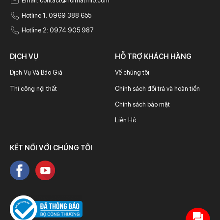
Email:
contact@noithatmio.com
Hotline 1: 0969 388 655
Hotline 2: 0974 905 987
DỊCH VỤ
HỖ TRỢ KHÁCH HÀNG
Dịch Vụ Và Báo Giá
Về chúng tôi
Thi công nội thất
Chính sách đổi trả và hoàn tiền
Chính sách bảo mật
Liên Hệ
KẾT NỐI VỚI CHÚNG TÔI