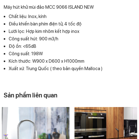
Máy hút khử mùi đảo MCC 9066 ISLAND NEW
Chất liệu: Inox, kính
Điều khiển bàn phím điện tử, 4 tốc độ
Lưới lọc: Hợp kim nhôm kết hợp inox
Công suất hút: 900 m3/h
Độ ồn: <65dB
Công suất: 198W
Kích thước: W900 x D600 x H1000mm
Xuất xứ: Trung Quốc ( theo bản quyền Malloca )
Sản phẩm liên quan