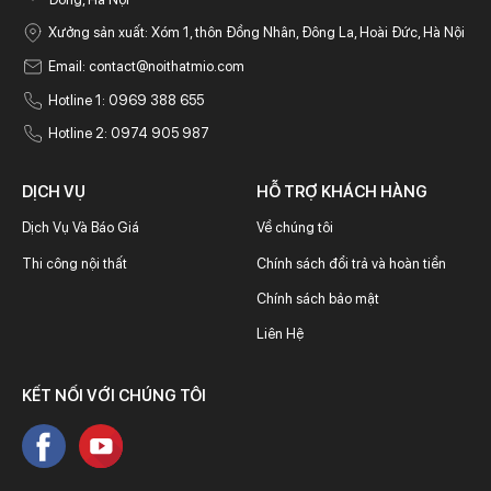
Xưởng sản xuất: Xóm 1, thôn Đồng Nhân, Đông La, Hoài Đức, Hà Nội
Email:
contact@noithatmio.com
Hotline 1: 0969 388 655
Hotline 2: 0974 905 987
DỊCH VỤ
HỖ TRỢ KHÁCH HÀNG
Dịch Vụ Và Báo Giá
Về chúng tôi
Thi công nội thất
Chính sách đổi trả và hoàn tiền
Chính sách bảo mật
Liên Hệ
KẾT NỐI VỚI CHÚNG TÔI