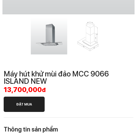
Máy hút khử mùi đảo MCC 9066
ISLAND NEW
13,700,000
đ
ĐẶT MUA
Thông tin sản phẩm