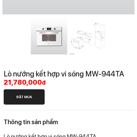
Lò nướng kết hợp vi sóng MW-944TA
21,780,000
đ
ĐẶT MUA
Thông tin sản phẩm
Lò nướng kết hợp vi sóng MW-944TA