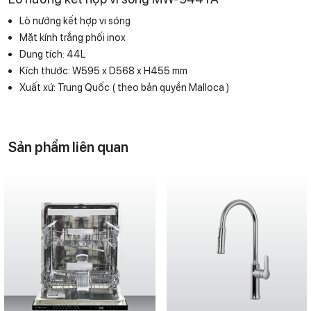
Lò nướng kết hợp vi sóng
Mặt kính trắng phối inox
Dung tích: 44L
Kích thước: W595 x D568 x H455 mm
Xuất xứ: Trung Quốc ( theo bản quyền Malloca )
Sản phẩm liên quan