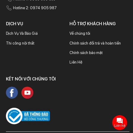
Hotline 2: 0974 905 987
DỊCH VỤ
HỖ TRỢ KHÁCH HÀNG
Dịch Vụ Và Báo Giá
Về chúng tôi
Thi công nội thất
Chính sách đổi trả và hoàn tiền
Chính sách bảo mật
Liên Hệ
KẾT NỐI VỚI CHÚNG TÔI
Liên hệ