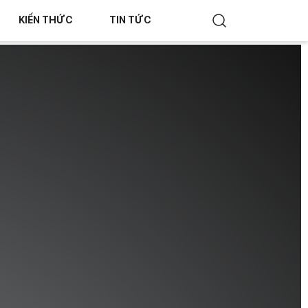
KIẾN THỨC
TIN TỨC