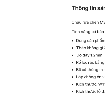
Thông tin s
Chậu rửa chén M
Tính năng cơ bản
Dòng sản phẩm 
Thép không gỉ
Độ dày 1.2mm
Rổ lọc rác bằng 
Bộ xả thông mi
Lớp chống ồn v
Kích thước: W
Kích thước lỗ 