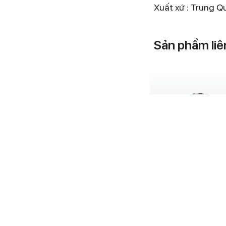
Xuất xứ : Trung Q
Sản phẩm liê
Vòi chậu rửa 